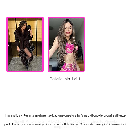
Galleria foto 1 di 1
Informativa - Per una migliore navigazione questo sito fa uso di cookie propri e di terze
Nigrelli Antonino Srl P.I./C.F. 01974570382 - Circuito
Piccole
parti. Proseguendo la navigazione ne accetti l'utilizzo. Se desideri maggiori informazioni
Trasgressioni ®