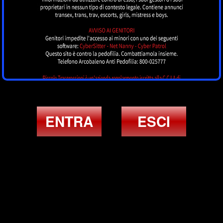
ENTRA
ESCI