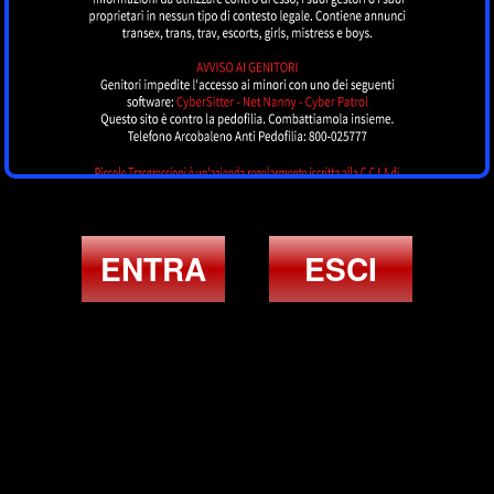
ENTRA
ESCI